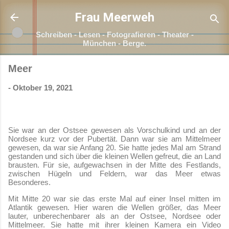
Direkt zum Hauptbereich
Frau Meerweh
Schreiben - Lesen - Fotografieren - Theater -
München - Berge.
Meer
-
Oktober 19, 2021
Sie war an der Ostsee gewesen als Vorschulkind und an der
Nordsee kurz vor der Pubertät. Dann war sie am Mittelmeer
gewesen, da war sie Anfang 20. Sie hatte jedes Mal am Strand
gestanden und sich über die kleinen Wellen gefreut, die an Land
brausten. Für sie, aufgewachsen in der Mitte des Festlands,
zwischen Hügeln und Feldern, war das Meer etwas
Besonderes.
Mit Mitte 20 war sie das erste Mal auf einer Insel mitten im
Atlantik gewesen. Hier waren die Wellen größer, das Meer
lauter, unberechenbarer als an der Ostsee, Nordsee oder
Mittelmeer. Sie hatte mit ihrer kleinen Kamera ein Video